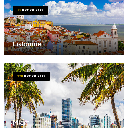
25
PROPRIÉTÉS
Lisbonne
129
PROPRIÉTÉS
Miami