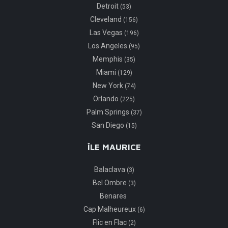
Detroit
(53)
Cleveland
(156)
Las Vegas
(196)
Los Angeles
(95)
Memphis
(35)
Miami
(129)
New York
(74)
Orlando
(225)
Palm Springs
(37)
San Diego
(15)
ÎLE MAURICE
Balaclava
(3)
Bel Ombre
(3)
Benares
Cap Malheureux
(6)
Flic en Flac
(2)