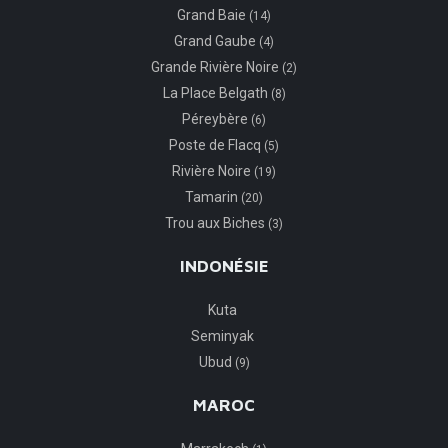
Grand Baie
(14)
Grand Gaube
(4)
Grande Rivière Noire
(2)
La Place Belgath
(8)
Péreybère
(6)
Poste de Flacq
(5)
Rivière Noire
(19)
Tamarin
(20)
Trou aux Biches
(3)
INDONÉSIE
Kuta
Seminyak
Ubud
(9)
MAROC