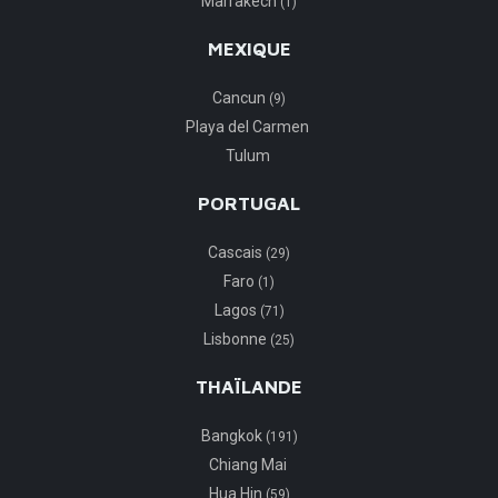
Marrakech
(1)
MEXIQUE
Cancun
(9)
Playa del Carmen
Tulum
PORTUGAL
Cascais
(29)
Faro
(1)
Lagos
(71)
Lisbonne
(25)
THAÏLANDE
Bangkok
(191)
Chiang Mai
Hua Hin
(59)