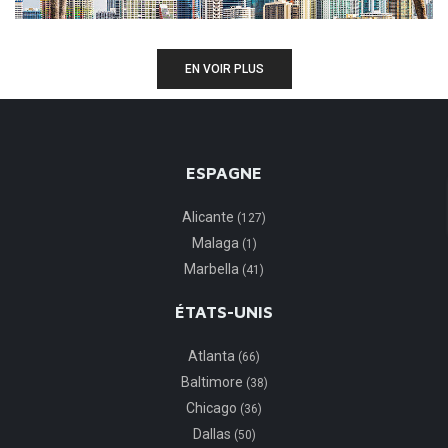
EN VOIR PLUS
ESPAGNE
Alicante
(127)
Malaga
(1)
Marbella
(41)
ÉTATS-UNIS
Atlanta
(66)
Baltimore
(38)
Chicago
(36)
Dallas
(50)