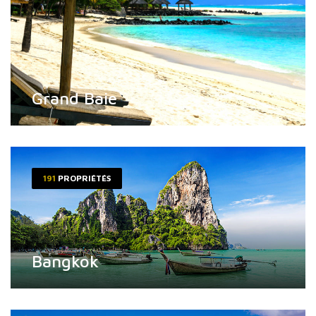
Grand Baie
191
PROPRIÉTÉS
Bangkok