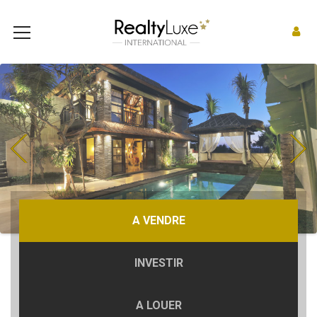
Previous
Next
A VENDRE
INVESTIR
A LOUER