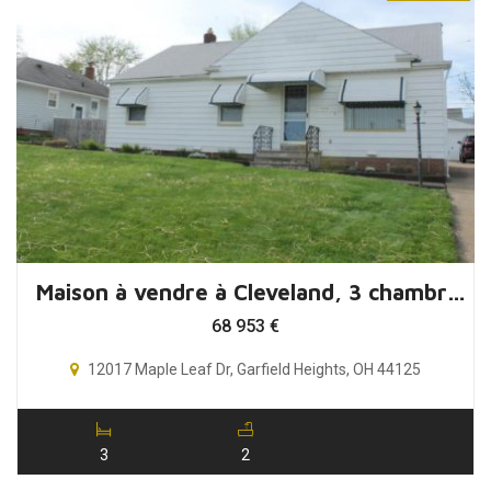
Maison à vendre à Cleveland, 3 chambres, Ohio, USA
68 953
€
12017 Maple Leaf Dr, Garfield Heights, OH 44125
3
2