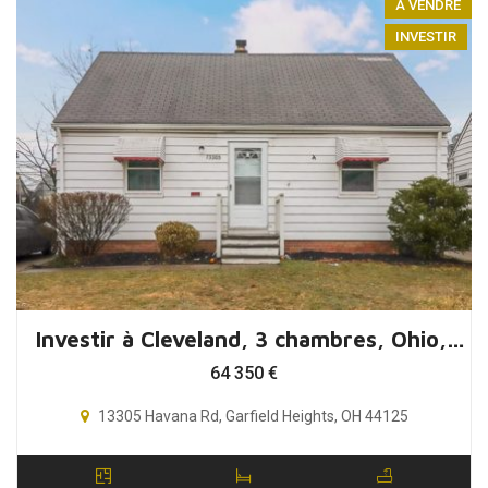
A VENDRE
INVESTIR
Investir à Cleveland, 3 chambres, Ohio, USA
64 350
€
13305 Havana Rd, Garfield Heights, OH 44125