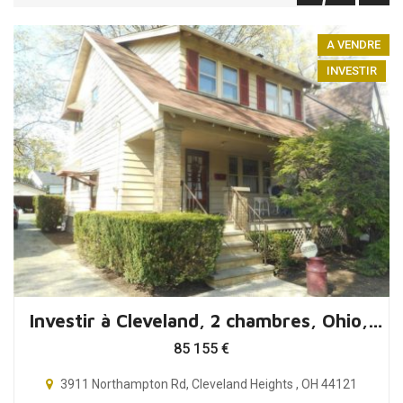
A VENDRE
INVESTIR
Investir à Cleveland, 2 chambres, Ohio, USA
85 155
€
3911 Northampton Rd, Cleveland Heights , OH 44121