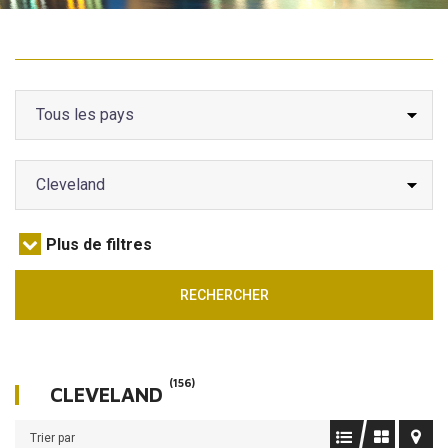
A VENDRE
INVESTIR
A LOUER
Plus de filtres
RECHERCHER
(156)
CLEVELAND
Trier par