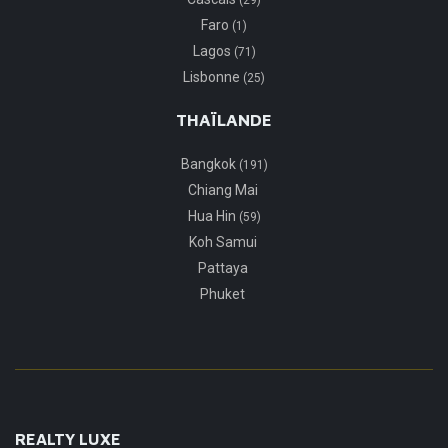
(29)
Faro
(1)
Lagos
(71)
Lisbonne
(25)
THAÏLANDE
Bangkok
(191)
Chiang Mai
Hua Hin
(59)
Koh Samui
Pattaya
Phuket
REALTY LUXE