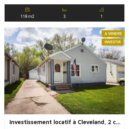
118 m2
3
1
A VENDRE
INVESTIR
Investissement locatif à Cleveland, 2 chambres, Ohio, USA