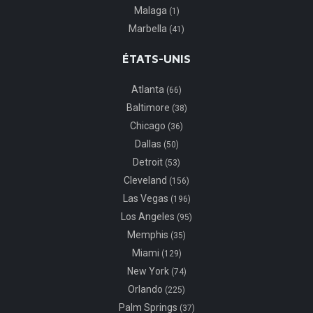
Malaga
(1)
Marbella
(41)
ÉTATS-UNIS
Atlanta
(66)
Baltimore
(38)
Chicago
(36)
Dallas
(50)
Detroit
(53)
Cleveland
(156)
Las Vegas
(196)
Los Angeles
(95)
Memphis
(35)
Miami
(129)
New York
(74)
Orlando
(225)
Palm Springs
(37)