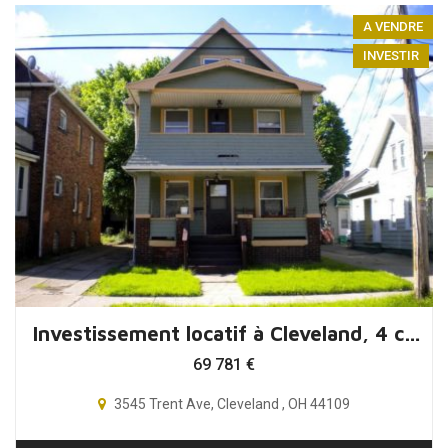
A VENDRE
INVESTIR
Investissement locatif à Cleveland, 4 chambres, Ohio, USA
69 781
€
3545 Trent Ave, Cleveland , OH 44109