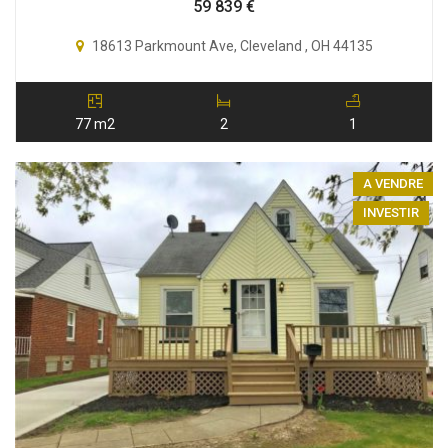
59 839
€
18613 Parkmount Ave, Cleveland , OH 44135
77 m2
2
1
A VENDRE
INVESTIR