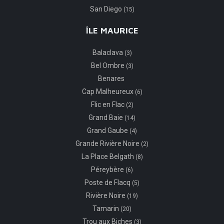
San Diego
(15)
ÎLE MAURICE
Balaclava
(3)
Bel Ombre
(3)
Benares
Cap Malheureux
(6)
Flic en Flac
(2)
Grand Baie
(14)
Grand Gaube
(4)
Grande Rivière Noire
(2)
La Place Belgath
(8)
Péreybère
(6)
Poste de Flacq
(5)
Rivière Noire
(19)
Tamarin
(20)
Trou aux Biches
(3)