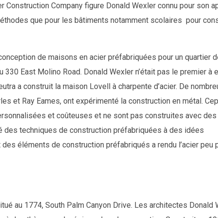
nder Construction Company figure Donald Wexler connu pour son 
s méthodes que pour les bâtiments notamment scolaires pour cons
la conception de maisons en acier préfabriquées pour un quartier 
 au 330 East Molino Road. Donald Wexler n’était pas le premier à 
Neutra a construit la maison Lovell à charpente d’acier. De nombre
arles et Ray Eames, ont expérimenté la construction en métal. Ce
rsonnalisées et coûteuses et ne sont pas construites avec des
é des techniques de construction préfabriquées à des idées
des éléments de construction préfabriqués a rendu l’acier peu p
itué au 1774, South Palm Canyon Drive. Les architectes Donald 