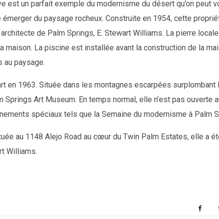
e est un parfait exemple du modernisme du désert qu’on peut vo
 émerger du paysage rocheux. Construite en 1954, cette proprié
 architecte de
Palm Springs
, E. Stewart Williams. La pierre locale
a maison. La piscine est installée avant la construction de la mai
s au paysage.
 part en 1963. Située dans les montagnes escarpées surplombant
m Springs Art Museum. En temps normal, elle n’est pas ouverte au
vénements spéciaux tels que la Semaine du modernisme à Palm S
ituée au 1148 Alejo Road au cœur du Twin Palm Estates, elle a ét
rt Williams.