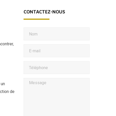
CONTACTEZ-NOUS
contrer,
 un
uction de