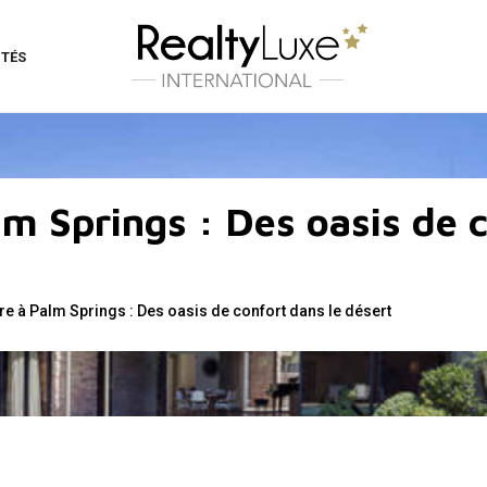
ITÉS
lm Springs : Des oasis de 
ure à Palm Springs : Des oasis de confort dans le désert