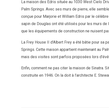
La maison des Edris située au 1030 West Cielo Driv
Palm Springs. Avec ses murs de pierre, elle semble
conçue pour Marjorie et William Edris par le célèbre
sapin de Douglas ont été utilisés pour les murs de l
que les équipements de construction ne nuisent pa
La Frey House II d’Albert Frey a été bâtie pour sa
Springs. Cette maison appartient maintenant au Pal
mais des visites sont parfois proposées lors d’é
Enfin, comment ne pas citer la maison de Sinatra. S
construite en 1946. On la doit à l’architecte E. Stewa