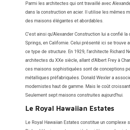
Parmi les architectes qui ont travaillé avec Alexa
dans la construction en acier. Il utilise les même
des maisons élégantes et abordables.
C’est ainsi qu’Alexander Construction lui a confié 
Springs, en Californie. Celui présenté ici se trouve
ce type de structure. En 1929, l’architecte Richard 
architectes du XXe siècle, allant d’Albert Frey à Ch
ces maisons sophistiquées sont de conceptions pe
métalliques préfabriquées. Donald Wexler a associ
modernistes haut de gamme. Mais le coût croissant 
Seulement sept maisons construites aujourd’hui.
Le Royal Hawaiian Estates
Le Royal Hawaiian Estates constitue un complexe s