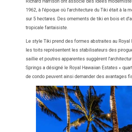
Richard Harrison ont associé des idées moderniste
1962, à l’époque où l’architecture du Tiki était à l
sur 5 hectares. Des ornements de tiki en bois et d’
tropicale fantaisiste.
Le style Tiki prend des formes abstraites au Royal 
les toits représentent les stabilisateurs des pirogu
saillie et poutres apparentes suggèrent l’architectu
Springs a désigné le Royal Hawaiian Estates « quarti
de condo peuvent ainsi demander des avantages fi