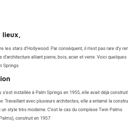
 lieux,
e les stars d’Hollywood. Par conséquent, il n’est pas rare d’y ren
d’architecture alliant pierre, bois, acier et verre. Voici quelques
m Springs.
ion
’est installée à Palm Springs en 1955, elle avait déjà construit
 Travaillant avec plusieurs architectes, elle a entamé la constr
t un style très moderne. C’est le cas du complexe Twin Palms
alms), construit en 1957.