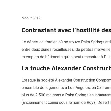
5 août 2019
Contrastant avec l’hostilité des
Le désert californien où se trouve Palm Springs attir
entre deux dunes rocailleuses, de petites merveilles 
exemples de bâtiments qu’on peut rencontrer à Pal
La touche Alexander Construct
Lorsque la société Alexander Construction Company s
ensemble de logements à Los Angeles, en Californie.
plus de 2 500 maisons à Palm Springs en instauran
(anciennement connu sous le nom de Royal Desert P