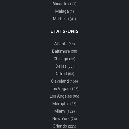
Alicante
(127)
Malaga
(1)
Marbella
(41)
ÉTATS-UNIS
Atlanta
(66)
Baltimore
(38)
Chicago
(36)
Dallas
(50)
Detroit
(53)
Cleveland
(156)
Las Vegas
(196)
Los Angeles
(95)
Memphis
(35)
Miami
(129)
New York
(74)
Orlando
(225)