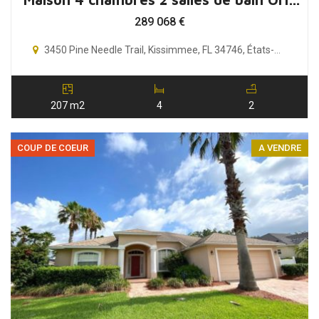
289 068
€
3450 Pine Needle Trail, Kissimmee, FL 34746, États-Unis
207 m2
4
2
COUP DE COEUR
A VENDRE