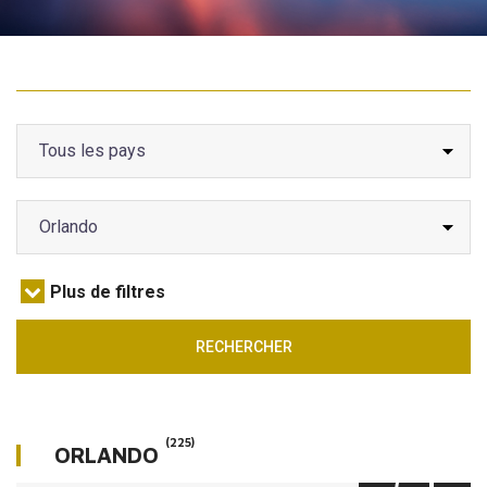
A VENDRE
INVESTIR
A LOUER
Plus de filtres
RECHERCHER
(225)
ORLANDO