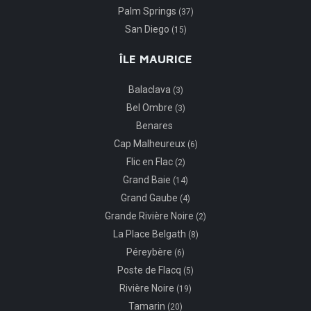
Palm Springs
(37)
San Diego
(15)
ÎLE MAURICE
Balaclava
(3)
Bel Ombre
(3)
Benares
Cap Malheureux
(6)
Flic en Flac
(2)
Grand Baie
(14)
Grand Gaube
(4)
Grande Rivière Noire
(2)
La Place Belgath
(8)
Péreybère
(6)
Poste de Flacq
(5)
Rivière Noire
(19)
Tamarin
(20)