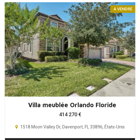
A VENDRE
Villa meublée Orlando Floride
414 270
€
1518 Moon Valley Dr, Davenport, FL 33896, États-Unis