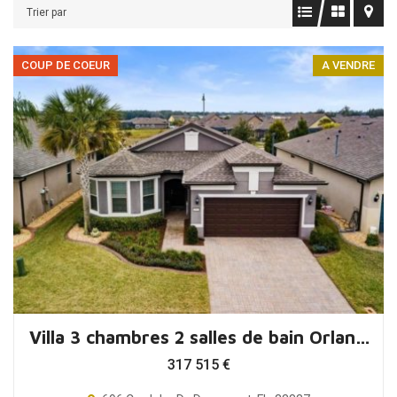
Trier par
COUP DE COEUR
A VENDRE
Villa 3 chambres 2 salles de bain Orlando Floride
317 515
€