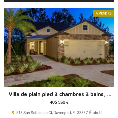
A VENDRE
Villa de plain pied 3 chambres 3 bains, Orlando, Floride
405 580
€
513 San Sebastian Ct, Davenport, FL 33837, États-Unis