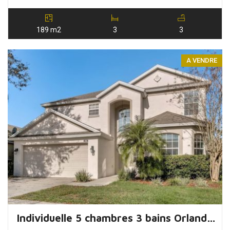
189 m2
3
3
A VENDRE
Individuelle 5 chambres 3 bains Orlando, Floride – USA