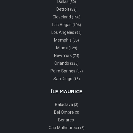
Dallas
(50)
Detroit
(53)
Cleveland
(156)
Las Vegas
(196)
Los Angeles
(95)
Memphis
(35)
Miami
(129)
New York
(74)
Orlando
(225)
Palm Springs
(37)
San Diego
(15)
ÎLE MAURICE
Balaclava
(3)
Bel Ombre
(3)
Benares
Cap Malheureux
(6)