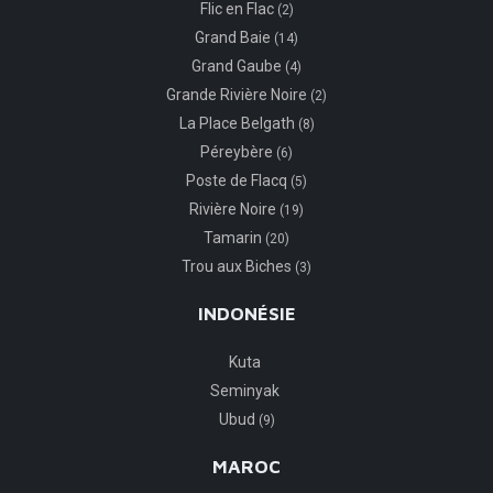
Flic en Flac
(2)
Grand Baie
(14)
Grand Gaube
(4)
Grande Rivière Noire
(2)
La Place Belgath
(8)
Péreybère
(6)
Poste de Flacq
(5)
Rivière Noire
(19)
Tamarin
(20)
Trou aux Biches
(3)
INDONÉSIE
Kuta
Seminyak
Ubud
(9)
MAROC