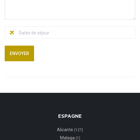
ENVOYER
ESPAGNE
Alicante
(127)
Malaga
(1)