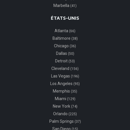
Marbella
(41)
ÉTATS-UNIS
Atlanta
(66)
Baltimore
(38)
Chicago
(36)
Dallas
(50)
Detroit
(53)
Cleveland
(156)
Las Vegas
(196)
Los Angeles
(95)
Memphis
(35)
Miami
(129)
New York
(74)
Orlando
(225)
Palm Springs
(37)
San Diego
(15)