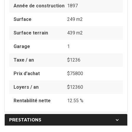
Année de construction
1897
Surface
249 m2
Surface terrain
439 m2
Garage
1
Taxe / an
$1236
Prix d'achat
$75800
Loyers / an
$12360
Rentabilité nette
12.55 %
PRESTATIONS