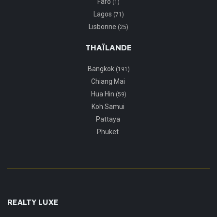
Faro
(1)
Lagos
(71)
Lisbonne
(25)
THAÏLANDE
Bangkok
(191)
Chiang Mai
Hua Hin
(59)
Koh Samui
Pattaya
Phuket
REALTY LUXE