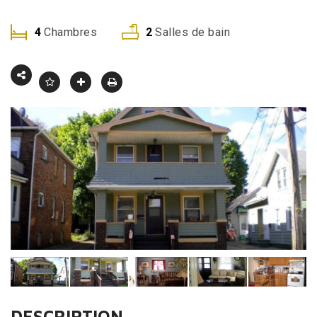
4
Chambres
2
Salles de bain
DESCRIPTION