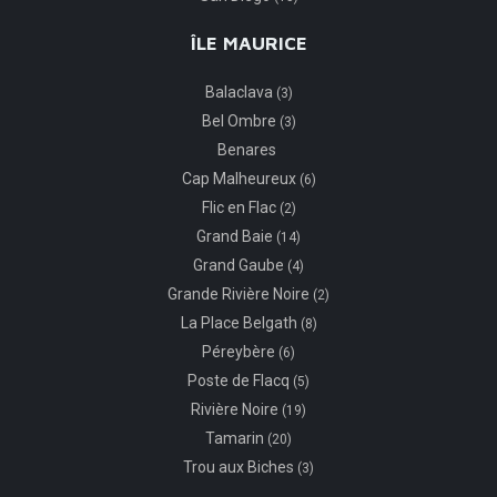
ÎLE MAURICE
Balaclava
(3)
Bel Ombre
(3)
Benares
Cap Malheureux
(6)
Flic en Flac
(2)
Grand Baie
(14)
Grand Gaube
(4)
Grande Rivière Noire
(2)
La Place Belgath
(8)
Péreybère
(6)
Poste de Flacq
(5)
Rivière Noire
(19)
Tamarin
(20)
Trou aux Biches
(3)