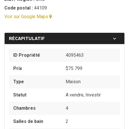
Code postal :
44109
Voir sur Google Maps
RÉCAPITULATIF
ID Propriété
4095463
Prix
$
75 799
Type
Maison
Statut
A vendre, Investir
Chambres
4
Salles de bain
2