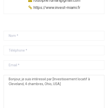
rodolphe.furnari@gmail.com
https://www.invest-miami.fr