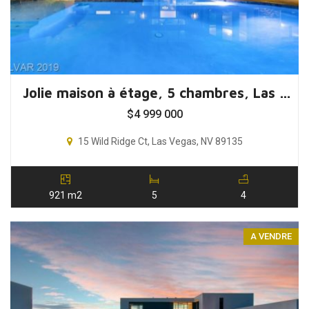
Jolie maison à étage, 5 chambres, Las Vegas, Nevada, USA
$
4 999 000
15 Wild Ridge Ct, Las Vegas, NV 89135
921 m2
5
4
A VENDRE