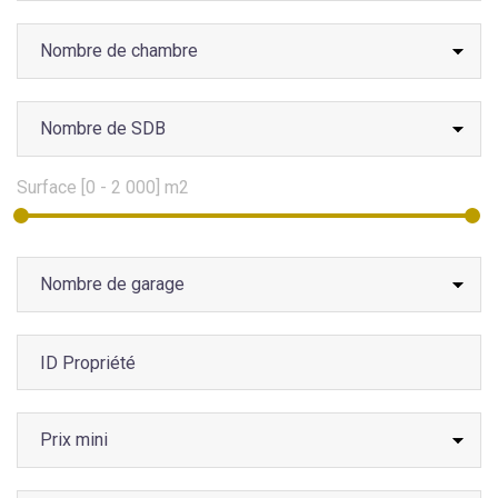
Surface [
0
-
2 000
] m2