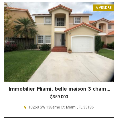
A VENDRE
Immobilier Miami, belle maison 3 chambres, Floride, USA
$
359 000
10260 SW 138ème Ct, Miami , FL 33186