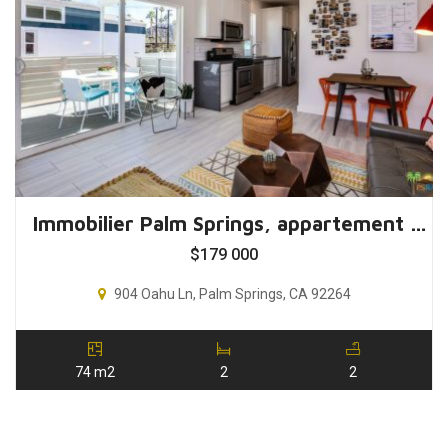
Immobilier Palm Springs, appartement 2 chambres USA
$
179 000
904 Oahu Ln, Palm Springs, CA 92264
74 m2
2
2