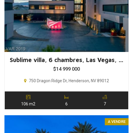
Sublime villa, 6 chambres, Las Vegas, Nevada, USA
$
14 999 000
750 Dragon Ridge Dr, Henderson, NV 89012
106 m2
6
7
A VENDRE