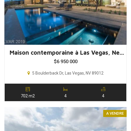
Maison contemporaine à Las Vegas, Nevada, USA
$
6 950 000
5 Boulderback Dr, Las Vegas, NV 89012
702 m2
4
4
A VENDRE