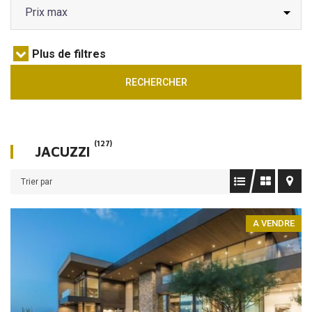
Plus de filtres
RECHERCHER
(127)
JACUZZI
Trier par
A VENDRE