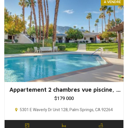
A VENDRE
Appartement 2 chambres vue piscine, Palm Springs, Californie, USA
$
179 000
5301 E Waverly Dr Unit 128, Palm Springs, CA 92264