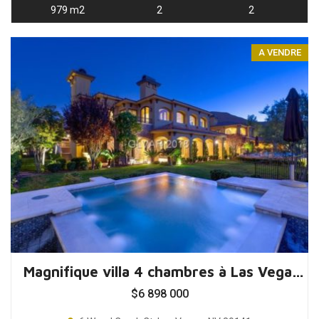
979 m2
2
2
A VENDRE
Magnifique villa 4 chambres à Las Vegas, Nevada, USA
$
6 898 000