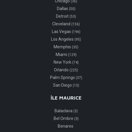
Chicago
(36)
Dallas
(50)
Detroit
(53)
Cleveland
(156)
Las Vegas
(196)
Los Angeles
(95)
Memphis
(35)
Miami
(129)
New York
(74)
Orlando
(225)
Palm Springs
(37)
San Diego
(15)
ÎLE MAURICE
Balaclava
(3)
Bel Ombre
(3)
Benares