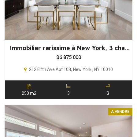
Immobilier rarissime à New York, 3 chambres, Manhattan, USA
$
6 875 000
212 Fifth Ave Apt 10B, New York , NY 10010
250 m2
3
3
A VENDRE