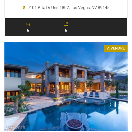
9101 Alta Dr Unit 1802, Las Vegas, NV 89145
6
6
A VENDRE