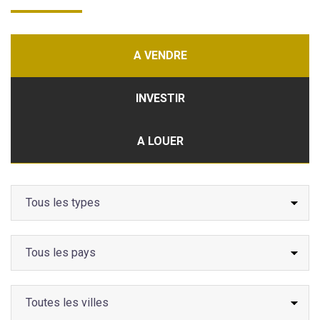
A VENDRE
INVESTIR
A LOUER