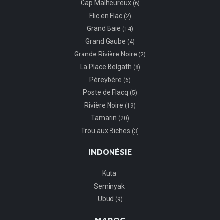
Cap Malheureux
(6)
Flic en Flac
(2)
Grand Baie
(14)
Grand Gaube
(4)
Grande Rivière Noire
(2)
La Place Belgath
(8)
Péreybère
(6)
Poste de Flacq
(5)
Rivière Noire
(19)
Tamarin
(20)
Trou aux Biches
(3)
INDONÉSIE
Kuta
Seminyak
Ubud
(9)