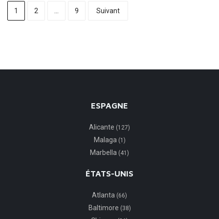
1
2
…
9
Suivant
ESPAGNE
Alicante
(127)
Malaga
(1)
Marbella
(41)
ÉTATS-UNIS
Atlanta
(66)
Baltimore
(38)