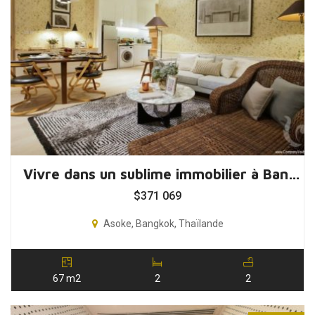
Vivre dans un sublime immobilier à Bangkok, Thaïlande
$
371 069
Asoke, Bangkok, Thaïlande
67 m2
2
2