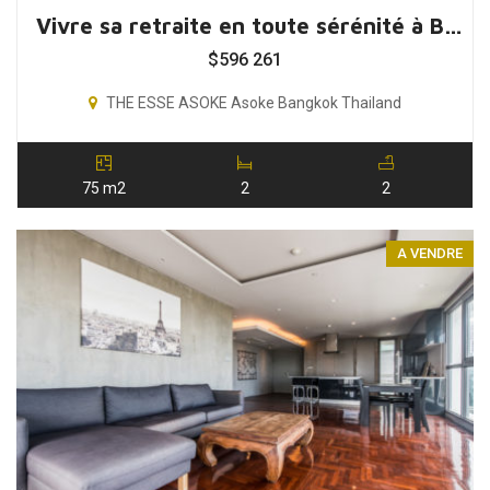
Vivre sa retraite en toute sérénité à Bangkok, Thaïlande
$
596 261
THE ESSE ASOKE Asoke Bangkok Thailand
75 m2
2
2
A VENDRE