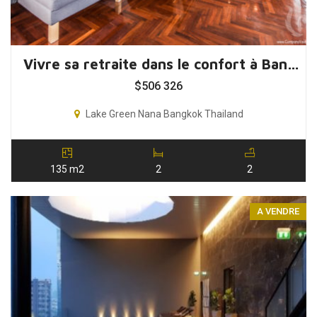
Vivre sa retraite dans le confort à Bangkok, Thaïlande
$
506 326
Lake Green Nana Bangkok Thailand
135 m2
2
2
A VENDRE