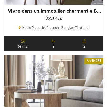
Vivre dans un immobilier charmant à Bangkok, Thaïlande
$
653 462
Noble Ploenchit Ploenchit Bangkok Thailand
69 m2
2
2
A VENDRE