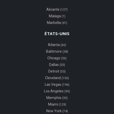
Alicante
(127)
Malaga
(1)
Marbella
(41)
ÉTATS-UNIS
Atlanta
(66)
Baltimore
(38)
Chicago
(36)
Dallas
(50)
Detroit
(53)
Cleveland
(156)
Las Vegas
(196)
Los Angeles
(95)
Memphis
(35)
Miami
(129)
New York
(74)