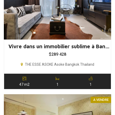
Vivre dans un immobilier sublime à Bangkok, Thaïlande
$
289 428
THE ESSE ASOKE Asoke Bangkok Thailand
47 m2
1
1
A VENDRE