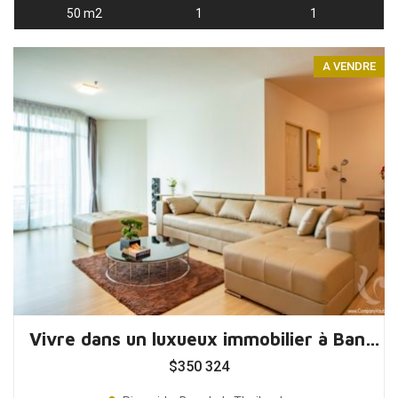
50 m2
1
1
A VENDRE
Vivre dans un luxueux immobilier à Bangkok, Thaïlande
$
350 324