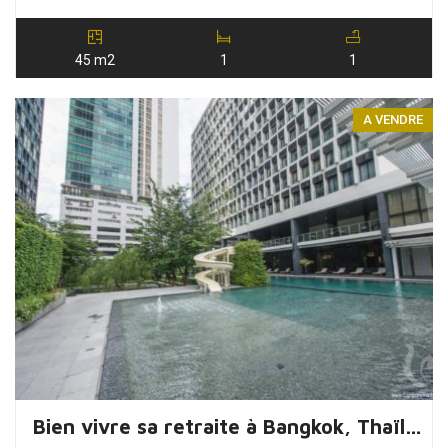
45 m2
1
1
A VENDRE
Bien vivre sa retraite à Bangkok, Thaïlande