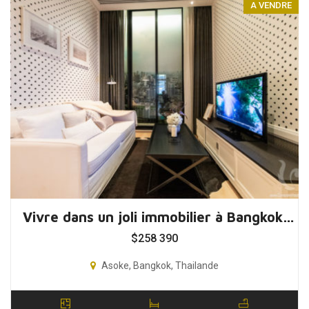
A VENDRE
Vivre dans un joli immobilier à Bangkok, Thaïlande
$
258 390
Asoke, Bangkok, Thailande