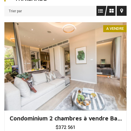
Trier par
A VENDRE
Condominium 2 chambres à vendre Bankok, Thaïlande
$
372 561