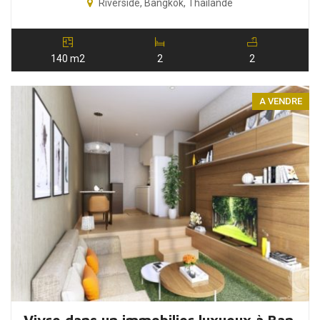
Riverside, Bangkok, Thailande
140 m2
2
2
A VENDRE