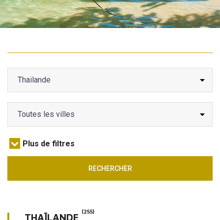
A VENDRE
INVESTIR
A LOUER
Plus de filtres
RECHERCHER
(255)
THAÏLANDE