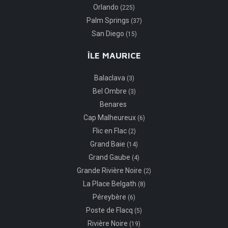
Orlando
(225)
Palm Springs
(37)
San Diego
(15)
ÎLE MAURICE
Balaclava
(3)
Bel Ombre
(3)
Benares
Cap Malheureux
(6)
Flic en Flac
(2)
Grand Baie
(14)
Grand Gaube
(4)
Grande Rivière Noire
(2)
La Place Belgath
(8)
Péreybère
(6)
Poste de Flacq
(5)
Rivière Noire
(19)