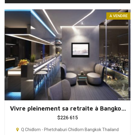
A VENDRE
Vivre pleinement sa retraite à Bangkok, Thaïlande
$
226 615
Q Chidlom - Phetchaburi Chidlom Bangkok Thailand