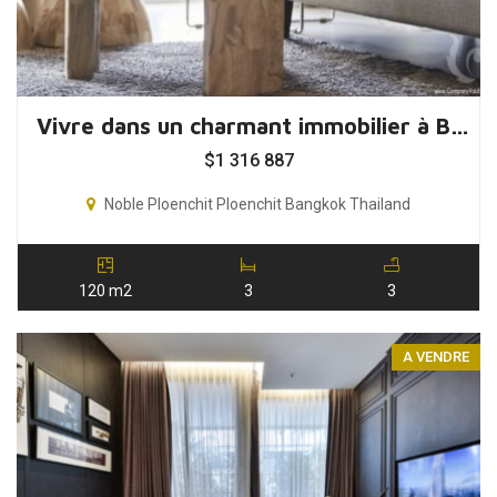
Vivre dans un charmant immobilier à Bangkok, Thaïlande
$
1 316 887
Noble Ploenchit Ploenchit Bangkok Thailand
120 m2
3
3
A VENDRE