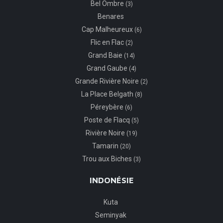
Bel Ombre
(3)
Benares
Cap Malheureux
(6)
Flic en Flac
(2)
Grand Baie
(14)
Grand Gaube
(4)
Grande Rivière Noire
(2)
La Place Belgath
(8)
Péreybère
(6)
Poste de Flacq
(5)
Rivière Noire
(19)
Tamarin
(20)
Trou aux Biches
(3)
INDONÉSIE
Kuta
Seminyak