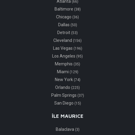
Atlanta
(66)
Baltimore
(38)
Chicago
(36)
Dallas
(50)
Detroit
(53)
Cleveland
(156)
Las Vegas
(196)
Los Angeles
(95)
Memphis
(35)
Miami
(129)
New York
(74)
Orlando
(225)
Palm Springs
(37)
San Diego
(15)
ÎLE MAURICE
Balaclava
(3)