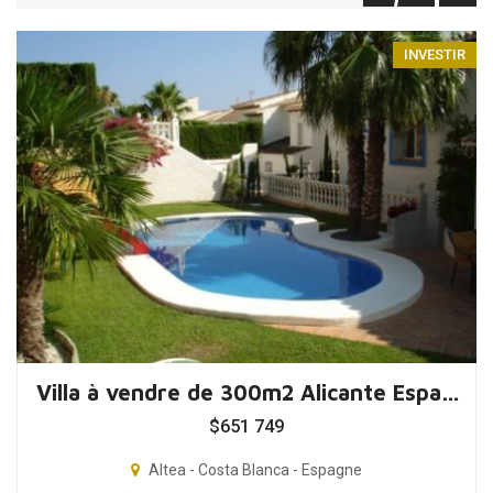
INVESTIR
Villa à vendre de 300m2 Alicante Espagne
$
651 749
Altea - Costa Blanca - Espagne