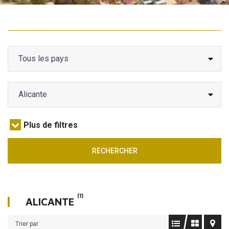
A VENDRE
INVESTIR
A LOUER
Plus de filtres
RECHERCHER
(1)
ALICANTE
Trier par