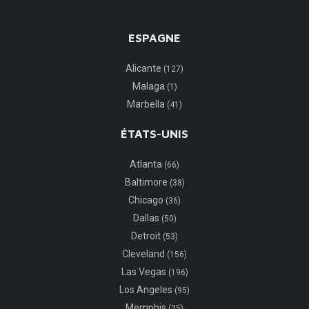
ESPAGNE
Alicante
(127)
Malaga
(1)
Marbella
(41)
ÉTATS-UNIS
Atlanta
(66)
Baltimore
(38)
Chicago
(36)
Dallas
(50)
Detroit
(53)
Cleveland
(156)
Las Vegas
(196)
Los Angeles
(95)
Memphis
(35)