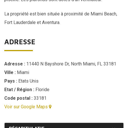
La propriété est bien située à proximité de
Miami
Beach,
Fort Lauderdale et Aventura.
ADRESSE
Adresse :
11440 N Bayshore Dr, North Miami, FL 33181
Ville :
Miami
ark
Pays :
Etats Unis
Etat / Région :
Floride
Code postal :
33181
Voir sur Google Maps