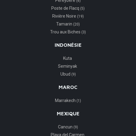
Péreybère
(6)
Poste de Flacq
(5)
Rivière Noire
(19)
Tamarin
(20)
Trou aux Biches
(3)
INDONÉSIE
Kuta
Seminyak
Ubud
(9)
MAROC
Marrakech
(1)
MEXIQUE
Cancun
(9)
Playa del Carmen