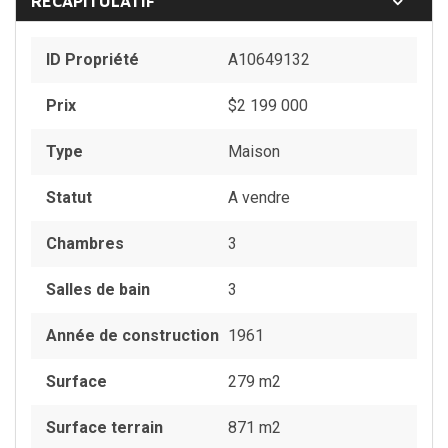
RÉCAPITULATIF
ID Propriété
A10649132
ark
Prix
$
2 199 000
Type
Maison
Statut
A vendre
Chambres
3
Salles de bain
3
Année de construction
1961
Surface
279 m2
Surface terrain
871 m2