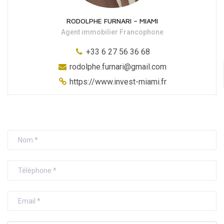
RODOLPHE FURNARI – MIAMI
Agent immobilier Francophone
+33 6 27 56 36 68
rodolphe.furnari@gmail.com
https://www.invest-miami.fr