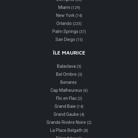
Miami
(129)
New York
(74)
Orlando
(225)
Palm Springs
(37)
San Diego
(15)
ÎLE MAURICE
Balaclava
(3)
Bel Ombre
(3)
Benares
Cap Malheureux
(6)
Flic en Flac
(2)
Grand Baie
(14)
Grand Gaube
(4)
Grande Rivière Noire
(2)
La Place Belgath
(8)