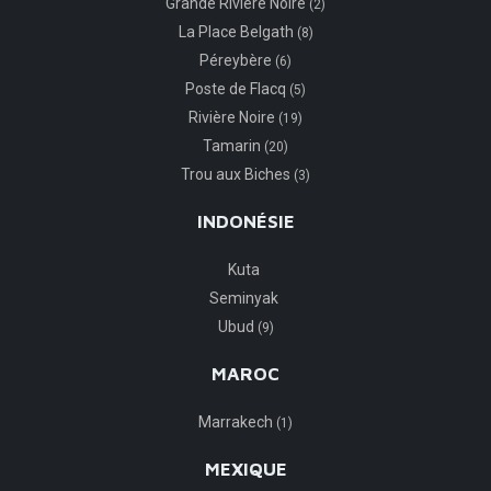
Grande Rivière Noire
(2)
La Place Belgath
(8)
Péreybère
(6)
Poste de Flacq
(5)
Rivière Noire
(19)
Tamarin
(20)
Trou aux Biches
(3)
INDONÉSIE
Kuta
Seminyak
Ubud
(9)
MAROC
Marrakech
(1)
MEXIQUE