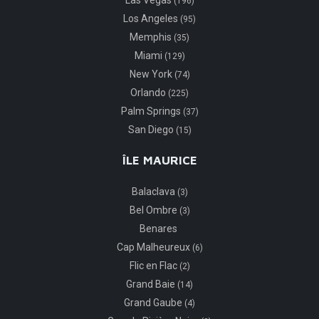
Las Vegas
(196)
Los Angeles
(95)
Memphis
(35)
Miami
(129)
New York
(74)
Orlando
(225)
Palm Springs
(37)
San Diego
(15)
ÎLE MAURICE
Balaclava
(3)
Bel Ombre
(3)
Benares
Cap Malheureux
(6)
Flic en Flac
(2)
Grand Baie
(14)
Grand Gaube
(4)