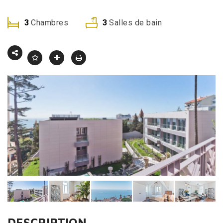
3
Chambres
3
Salles de bain
DESCRIPTION