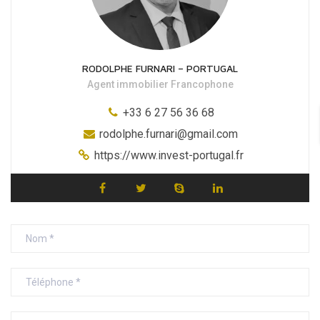
RODOLPHE FURNARI – PORTUGAL
Agent immobilier Francophone
+33 6 27 56 36 68
rodolphe.furnari@gmail.com
https://www.invest-portugal.fr