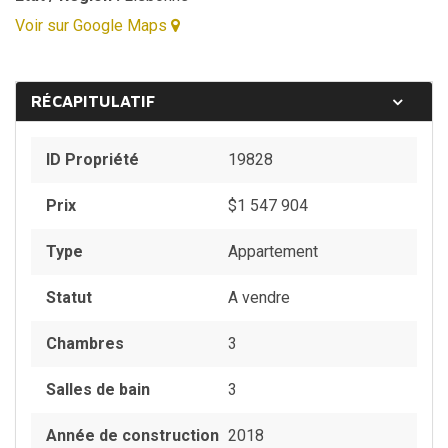
Voir sur Google Maps
RÉCAPITULATIF
ID Propriété
19828
Prix
$
1 547 904
Type
Appartement
Statut
A vendre
Chambres
3
Salles de bain
3
Année de construction
2018