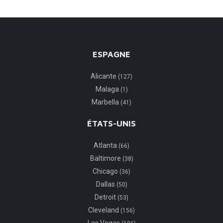
ESPAGNE
Alicante
(127)
Malaga
(1)
Marbella
(41)
ÉTATS-UNIS
Atlanta
(66)
Baltimore
(38)
Chicago
(36)
Dallas
(50)
Detroit
(53)
Cleveland
(156)