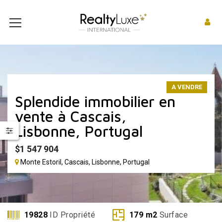
A VENDRE
Splendide immobilier en
vente à Cascais,
Lisbonne, Portugal
$
1 547 904
Monte Estoril, Cascais, Lisbonne, Portugal
19828
ID Propriété
179
m2
Surface