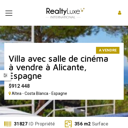
A VENDRE
Villa avec salle de cinéma
à vendre à Alicante,
Espagne
$
912 448
Altea - Costa Blanca - Espagne
31827
ID Propriété
356
m2
Surface