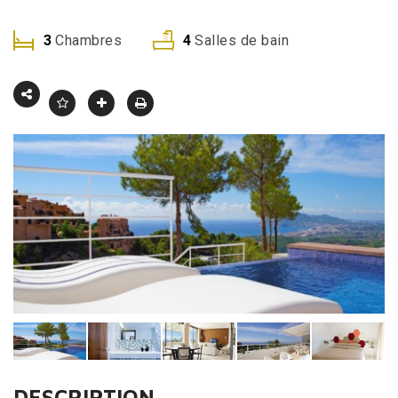
3
Chambres
4
Salles de bain
DESCRIPTION