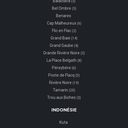
Balaclava
(3)
Bel Ombre
(3)
Benares
Cap Malheureux
(6)
Flic en Flac
(2)
Grand Baie
(14)
Grand Gaube
(4)
Grande Rivière Noire
(2)
La Place Belgath
(8)
Péreybère
(6)
Poste de Flacq
(5)
Rivière Noire
(19)
Tamarin
(20)
Trou aux Biches
(3)
INDONÉSIE
Kuta