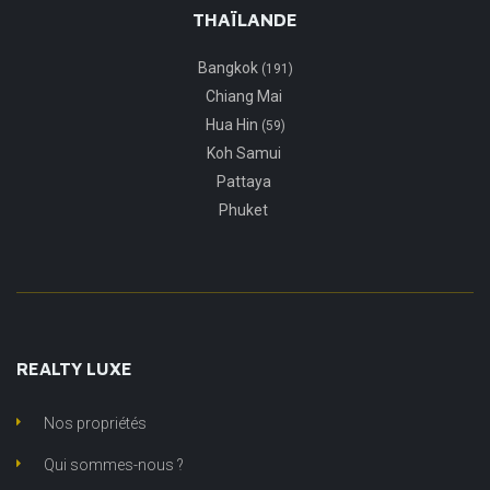
THAÏLANDE
Bangkok
(191)
Chiang Mai
Hua Hin
(59)
Koh Samui
Pattaya
Phuket
REALTY LUXE
Nos propriétés
Qui sommes-nous ?