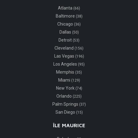
Atlanta
(66)
Baltimore
(38)
Chicago
(36)
Dallas
(50)
Detroit
(53)
Cleveland
(156)
Las Vegas
(196)
Los Angeles
(95)
Memphis
(35)
Miami
(129)
New York
(74)
Orlando
(225)
Palm Springs
(37)
San Diego
(15)
ÎLE MAURICE